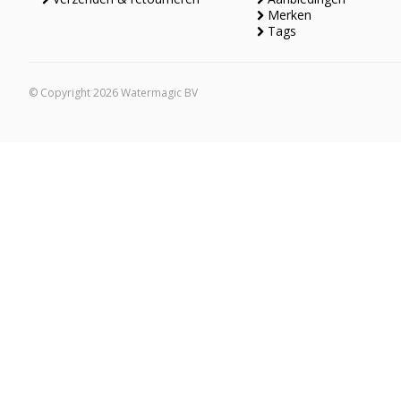
Merken
Tags
© Copyright 2026 Watermagic BV