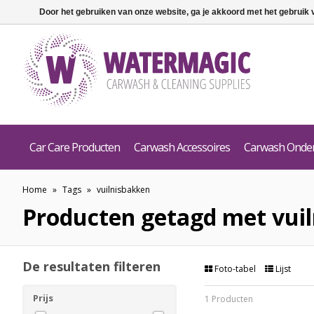
Door het gebruiken van onze website, ga je akkoord met het gebruik
Car Care Producten
Carwash Accessoires
Carwash Onde
Home
»
Tags
»
vuilnisbakken
Producten getagd met vui
De resultaten filteren
Foto-tabel
Lijst
Prijs
1 Producten