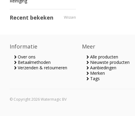
Reiniging
Recent bekeken
Wissen
Informatie
Meer
Over ons
Alle producten
Betaalmethoden
Nieuwste producten
Verzenden & retourneren
Aanbiedingen
Merken
Tags
© Copyright 2026 Watermagic BV