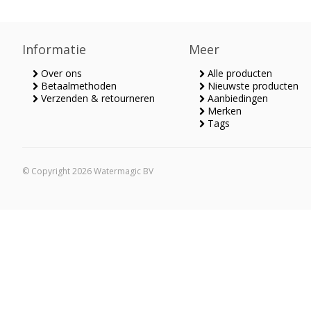
pistool
Informatie
Meer
Over ons
Alle producten
Betaalmethoden
Nieuwste producten
Verzenden & retourneren
Aanbiedingen
Merken
Tags
© Copyright 2026 Watermagic BV