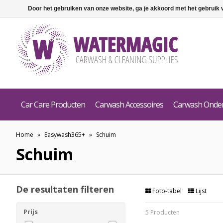
Door het gebruiken van onze website, ga je akkoord met het gebruik
Car Care Producten
Carwash Accessoires
Carwash Onde
Home
»
Easywash365+
»
Schuim
Schuim
De resultaten filteren
Foto-tabel
Lijst
Prijs
5 Producten