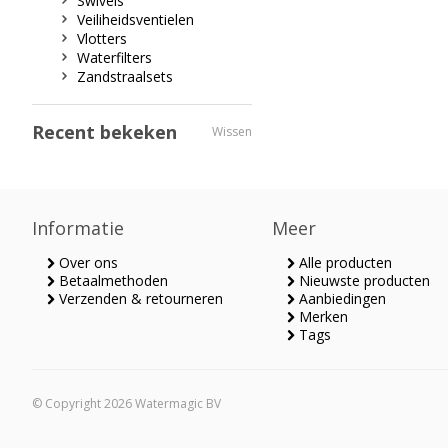
Swivels
Veiliheidsventielen
Vlotters
Waterfilters
Zandstraalsets
Recent bekeken
Wissen
Informatie
Meer
Over ons
Alle producten
Betaalmethoden
Nieuwste producten
Verzenden & retourneren
Aanbiedingen
Merken
Tags
© Copyright 2026 Watermagic BV