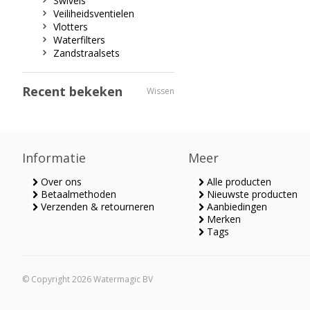
Swivels
Veiliheidsventielen
Vlotters
Waterfilters
Zandstraalsets
Recent bekeken
Wissen
Informatie
Meer
Over ons
Alle producten
Betaalmethoden
Nieuwste producten
Verzenden & retourneren
Aanbiedingen
Merken
Tags
© Copyright 2026 Watermagic BV