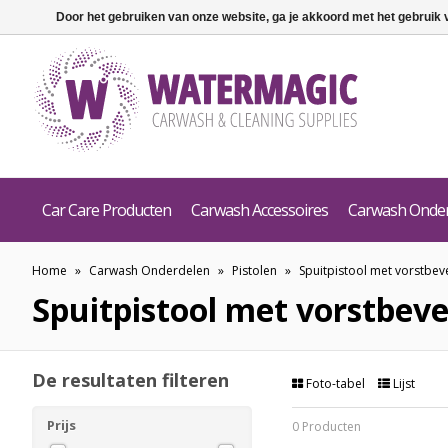
Door het gebruiken van onze website, ga je akkoord met het gebruik
Car Care Producten
Carwash Accessoires
Carwash Onde
Home
»
Carwash Onderdelen
»
Pistolen
»
Spuitpistool met vorstbeve
Spuitpistool met vorstbeve
De resultaten filteren
Foto-tabel
Lijst
Prijs
0 Producten