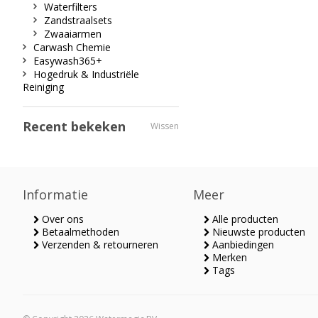
Waterfilters
Zandstraalsets
Zwaaiarmen
Carwash Chemie
Easywash365+
Hogedruk & Industriële
Reiniging
Recent bekeken
Wissen
Informatie
Meer
Over ons
Alle producten
Betaalmethoden
Nieuwste producten
Verzenden & retourneren
Aanbiedingen
Merken
Tags