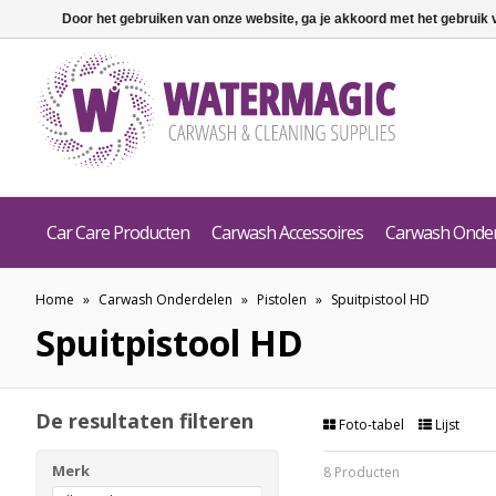
Door het gebruiken van onze website, ga je akkoord met het gebruik
Car Care Producten
Carwash Accessoires
Carwash Onde
Home
»
Carwash Onderdelen
»
Pistolen
»
Spuitpistool HD
Spuitpistool HD
De resultaten filteren
Foto-tabel
Lijst
Merk
8 Producten