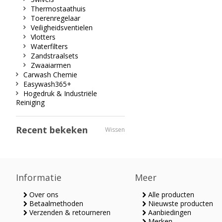
Thermostaathuis
Toerenregelaar
Veiligheidsventielen
Vlotters
Waterfilters
Zandstraalsets
Zwaaiarmen
Carwash Chemie
Easywash365+
Hogedruk & Industriële
Reiniging
Recent bekeken
Wissen
Informatie
Meer
Over ons
Alle producten
Betaalmethoden
Nieuwste producten
Verzenden & retourneren
Aanbiedingen
Merken