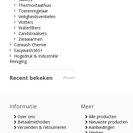
Thermostaathuis
Toerenregelaar
Veiligheidsventielen
Vlotters
Waterfilters
Zandstraalsets
Zwaaiarmen
Carwash Chemie
Easywash365+
Hogedruk & Industriële
Reiniging
Recent bekeken
Wissen
Informatie
Meer
Over ons
Alle producten
Betaalmethoden
Nieuwste producten
Verzenden & retourneren
Aanbiedingen
Merken