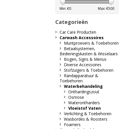
Min: €
0
Max: €
500
Categorieën
Car Care Producten
Carwash Accessoires
Muntproevers & Toebehoren
Betaalsystemen,
Bedieningskasten & Wisselaars
Bogen, Signs & Menus
Diverse Accessoires
Stofzuigers & Toebehoren
Randapparatuur &
Toebehoren
Waterbehandeling
Onthardingszout
Osmose
Waterontharders
Vloeistof Vaten
Verlichting & Toebehoren
Wasbordes & Roosters
Foamers