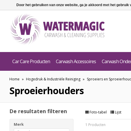
Door het gebruiken van onze website, ga je akkoord met het gebruik
Car Care Producten
Carwash Accessoires
Carwash Onde
Home
»
Hogedruk & Industriële Reiniging
»
Sproeiers en Sproeierhou
Sproeierhouders
De resultaten filteren
Foto-tabel
Lijst
Merk
1 Producten