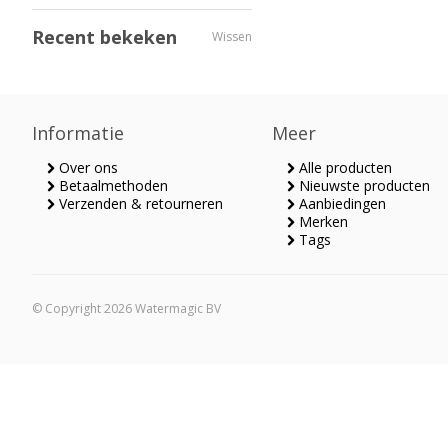
Recent bekeken
Wissen
Informatie
Meer
Over ons
Alle producten
Betaalmethoden
Nieuwste producten
Verzenden & retourneren
Aanbiedingen
Merken
Tags
© Copyright 2026 Watermagic BV