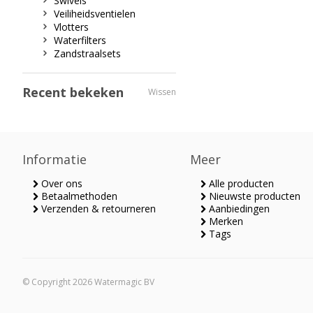
Swivels
Veiliheidsventielen
Vlotters
Waterfilters
Zandstraalsets
Recent bekeken
Wissen
Informatie
Meer
Over ons
Alle producten
Betaalmethoden
Nieuwste producten
Verzenden & retourneren
Aanbiedingen
Merken
Tags
© Copyright 2026 Watermagic BV