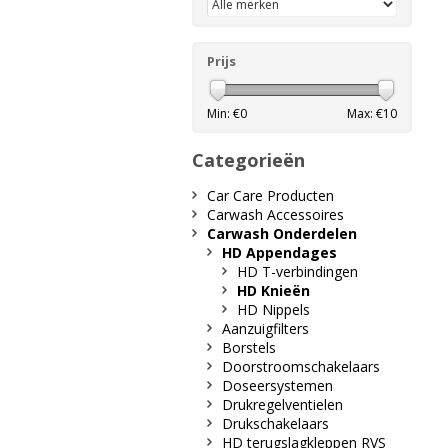
Prijs
Min: €
0
Max: €
10
Categorieën
Car Care Producten
Carwash Accessoires
Carwash Onderdelen
HD Appendages
HD T-verbindingen
HD Knieën
HD Nippels
Aanzuigfilters
Borstels
Doorstroomschakelaars
Doseersystemen
Drukregelventielen
Drukschakelaars
HD terugslagkleppen RVS