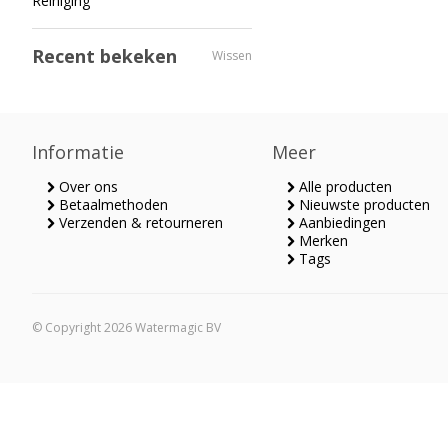
Reiniging
Recent bekeken
Wissen
Informatie
Meer
Over ons
Alle producten
Betaalmethoden
Nieuwste producten
Verzenden & retourneren
Aanbiedingen
Merken
Tags
© Copyright 2026 Watermagic BV