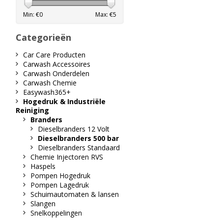
Min: €
0
Max: €
5
Categorieën
Car Care Producten
Carwash Accessoires
Carwash Onderdelen
Carwash Chemie
Easywash365+
Hogedruk & Industriële
Reiniging
Branders
Dieselbranders 12 Volt
Dieselbranders 500 bar
Dieselbranders Standaard
Chemie Injectoren RVS
Haspels
Pompen Hogedruk
Pompen Lagedruk
Schuimautomaten & lansen
Slangen
Snelkoppelingen