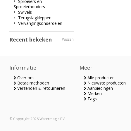
Sproeiers en
Sproeierhouders
Swivels
Terugslagkleppen
Vervangingsonderdelen
Recent bekeken
Wissen
Informatie
Meer
Over ons
Alle producten
Betaalmethoden
Nieuwste producten
Verzenden & retourneren
Aanbiedingen
Merken
Tags
© Copyright 2026 Watermagic BV