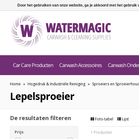
Door het gebruiken van onze website, ga je akkoord met het gebruik
Car Care Producten
Carwash Accessoires
Carwash Onde
Home
»
Hogedruk & Industriële Reiniging
»
Sproeiers en Sproeierhou
Lepelsproeier
De resultaten filteren
Foto-tabel
Lijst
Prijs
1 Producten