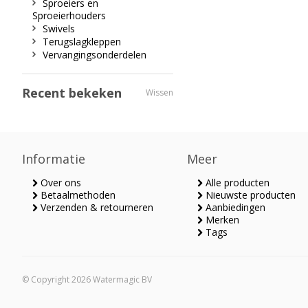
Sproeiers en
Sproeierhouders
Swivels
Terugslagkleppen
Vervangingsonderdelen
Recent bekeken
Wissen
Informatie
Meer
Over ons
Alle producten
Betaalmethoden
Nieuwste producten
Verzenden & retourneren
Aanbiedingen
Merken
Tags
© Copyright 2026 Watermagic BV