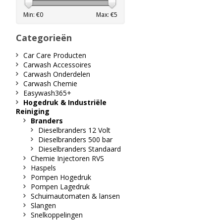
Min: €
0
Max: €
5
Categorieën
Car Care Producten
Carwash Accessoires
Carwash Onderdelen
Carwash Chemie
Easywash365+
Hogedruk & Industriële
Reiniging
Branders
Dieselbranders 12 Volt
Dieselbranders 500 bar
Dieselbranders Standaard
Chemie Injectoren RVS
Haspels
Pompen Hogedruk
Pompen Lagedruk
Schuimautomaten & lansen
Slangen
Snelkoppelingen