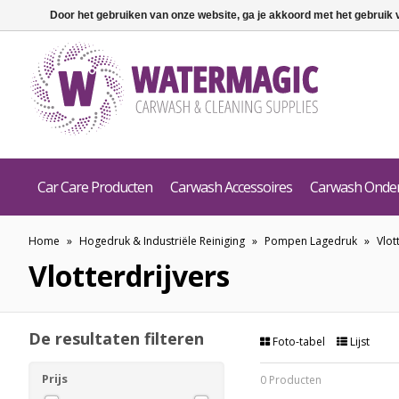
Door het gebruiken van onze website, ga je akkoord met het gebruik
Car Care Producten
Carwash Accessoires
Carwash Onde
Home
»
Hogedruk & Industriële Reiniging
»
Pompen Lagedruk
»
Vlot
Vlotterdrijvers
De resultaten filteren
Foto-tabel
Lijst
Prijs
0 Producten