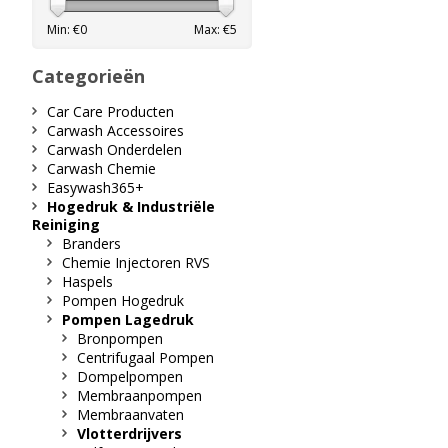
Min: €
0
Max: €
5
Categorieën
Car Care Producten
Carwash Accessoires
Carwash Onderdelen
Carwash Chemie
Easywash365+
Hogedruk & Industriële
Reiniging
Branders
Chemie Injectoren RVS
Haspels
Pompen Hogedruk
Pompen Lagedruk
Bronpompen
Centrifugaal Pompen
Dompelpompen
Membraanpompen
Membraanvaten
Vlotterdrijvers