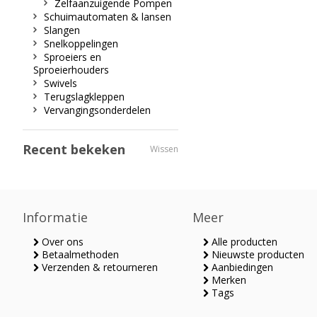
Zelfaanzuigende Pompen
Schuimautomaten & lansen
Slangen
Snelkoppelingen
Sproeiers en
Sproeierhouders
Swivels
Terugslagkleppen
Vervangingsonderdelen
Recent bekeken
Wissen
Informatie
Meer
Over ons
Alle producten
Betaalmethoden
Nieuwste producten
Verzenden & retourneren
Aanbiedingen
Merken
Tags