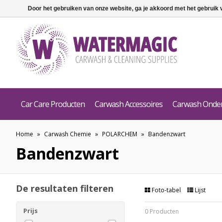
Door het gebruiken van onze website, ga je akkoord met het gebruik
Car Care Producten
Carwash Accessoires
Carwash Onde
Home
»
Carwash Chemie
»
POLARCHEM
»
Bandenzwart
Bandenzwart
De resultaten filteren
Foto-tabel
Lijst
Prijs
0 Producten