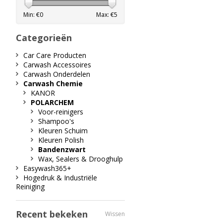
Min: €
0
Max: €
5
Categorieën
Car Care Producten
Carwash Accessoires
Carwash Onderdelen
Carwash Chemie
KANOR
POLARCHEM
Voor-reinigers
Shampoo's
Kleuren Schuim
Kleuren Polish
Bandenzwart
Wax, Sealers & Drooghulp
Easywash365+
Hogedruk & Industriële
Reiniging
Recent bekeken
Wissen