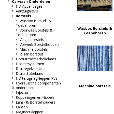
Carwash Onderdelen
HD Appendages
Aanzuigfilters
Borstels
Wasbox Borstels &
Toebehoren
Wasbox Borstels &
Voorwas Borstels &
Toebehoren
Toebehoren
Velgenborstels
Vorwerk Borstelhouders
Machine borstels
Rilsan borstels
Doorstroomschakelaars
Doseersystemen
Drukregelventielen
Drukschakelaars
HD terugslagkleppen RVS
Hydraulische componenten
Machine borstels
& onderdelen
Injectoren
Koppelingen en Nippels
Lans- & Borstelhouders
Lansen
Magneetkleppen