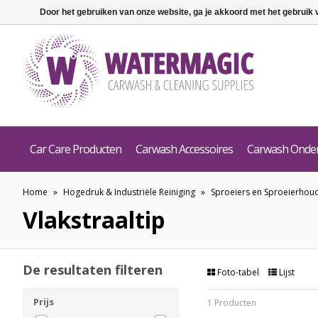
Door het gebruiken van onze website, ga je akkoord met het gebruik
Car Care Producten
Carwash Accessoires
Carwash Onde
Home
»
Hogedruk & Industriële Reiniging
»
Sproeiers en Sproeierhou
Vlakstraaltip
De resultaten filteren
Foto-tabel
Lijst
Prijs
1 Producten