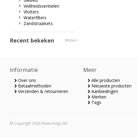
Swivels
Veiliheidsventielen
Vlotters
Waterfilters
Zandstraalsets
Recent bekeken
Wissen
Informatie
Meer
Over ons
Alle producten
Betaalmethoden
Nieuwste producten
Verzenden & retourneren
Aanbiedingen
Merken
Tags
© Copyright 2026 Watermagic BV