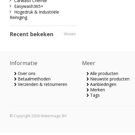
Carwash Chemie
Easywash365+
Hogedruk & Industriële
Reiniging
Recent bekeken
Wissen
Informatie
Meer
Over ons
Alle producten
Betaalmethoden
Nieuwste producten
Verzenden & retourneren
Aanbiedingen
Merken
Tags
© Copyright 2026 Watermagic BV