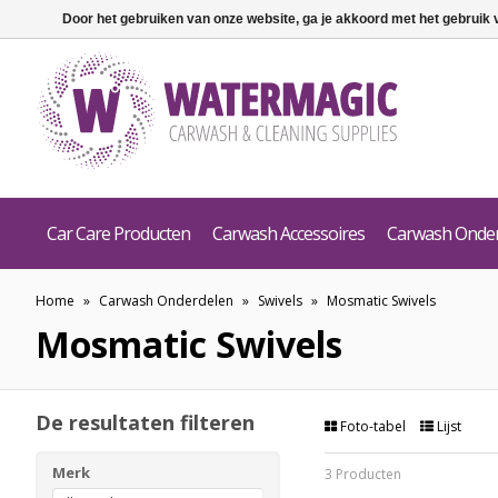
Door het gebruiken van onze website, ga je akkoord met het gebruik
Car Care Producten
Carwash Accessoires
Carwash Onde
Home
»
Carwash Onderdelen
»
Swivels
»
Mosmatic Swivels
Mosmatic Swivels
De resultaten filteren
Foto-tabel
Lijst
Merk
3 Producten