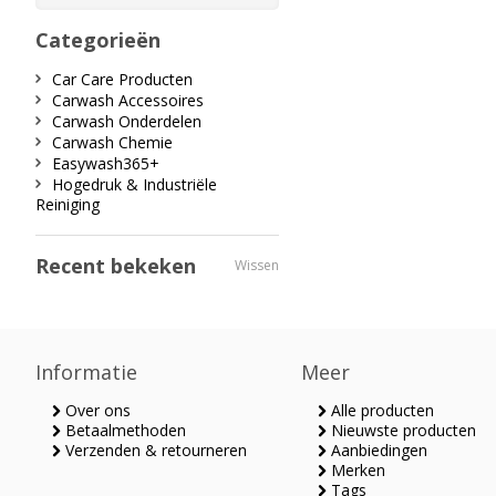
Categorieën
Car Care Producten
Carwash Accessoires
Carwash Onderdelen
Carwash Chemie
Easywash365+
Hogedruk & Industriële
Reiniging
Recent bekeken
Wissen
Informatie
Meer
Over ons
Alle producten
Betaalmethoden
Nieuwste producten
Verzenden & retourneren
Aanbiedingen
Merken
Tags