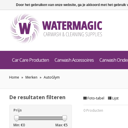
Door het gebruiken van onze website, ga je akkoord met het gebruik
Car Care Producten
Carwash Accessoires
Carwash Onde
Home
»
Merken
»
AutoGlym
De resultaten filteren
Foto-tabel
Lijst
Prijs
0 Producten
Min: €
0
Max: €
5