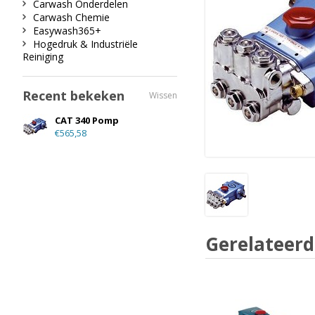
Carwash Onderdelen
Carwash Chemie
Easywash365+
Hogedruk & Industriële
Reiniging
Recent bekeken
Wissen
CAT 340 Pomp
€565,58
Gerelateerd