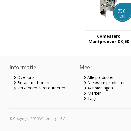
79,01
eur
Comestero
Muntproever € 0,50
Informatie
Meer
Over ons
Alle producten
Betaalmethoden
Nieuwste producten
Verzenden & retourneren
Aanbiedingen
Merken
Tags
© Copyright 2026 Watermagic BV