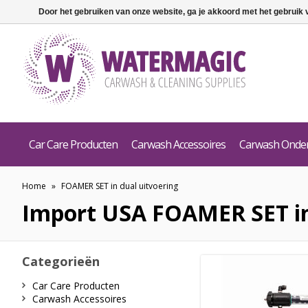
Door het gebruiken van onze website, ga je akkoord met het gebruik
Car Care Producten
Carwash Accessoires
Carwash Onde
Home
»
FOAMER SET in dual uitvoering
Import USA
FOAMER SET in
Categorieën
Car Care Producten
Carwash Accessoires