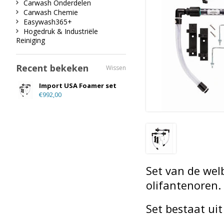
Carwash Onderdelen
Carwash Chemie
Easywash365+
Hogedruk & Industriële
Reiniging
Recent bekeken
Wissen
Import USA Foamer set
€992,00
Set van de we
olifantenoren.
Set bestaat ui