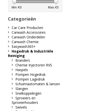
Min: €
0
Max: €
5
Categorieën
Car Care Producten
Carwash Accessoires
Carwash Onderdelen
Carwash Chemie
Easywash365+
Hogedruk & Industriële
Reiniging
Branders
Chemie Injectoren RVS
Haspels
Pompen Hogedruk
Pompen Lagedruk
Schuimautomaten & lansen
Slangen
Snelkoppelingen
Sproeiers en
Sproeierhouders
Swivels