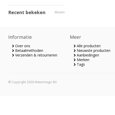
Recent bekeken
Wissen
Informatie
Meer
Over ons
Alle producten
Betaalmethoden
Nieuwste producten
Verzenden & retourneren
Aanbiedingen
Merken
Tags
© Copyright 2026 Watermagic BV