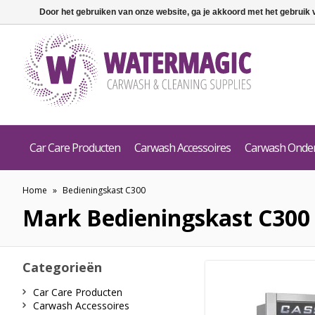
Door het gebruiken van onze website, ga je akkoord met het gebruik
Car Care Producten
Carwash Accessoires
Carwash Onde
Home
»
Bedieningskast C300
Mark
Bedieningskast C300
Categorieën
Car Care Producten
Carwash Accessoires