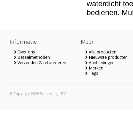
waterdicht
to
bedienen
.
Mul
Informatie
Meer
Over ons
Alle producten
Betaalmethoden
Nieuwste producten
Verzenden & retourneren
Aanbiedingen
Merken
Tags
© Copyright 2026 Watermagic BV