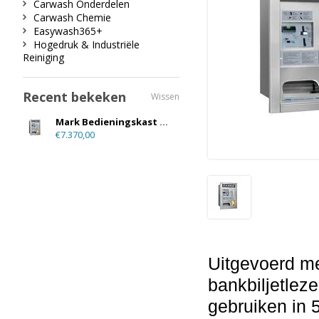
Carwash Onderdelen
Carwash Chemie
Easywash365+
Hogedruk & Industriële
Reiniging
Recent bekeken
Wissen
Mark Bedieningskast C300
€7.370,00
Uitgevoerd m
bankbiljetleze
gebruiken in