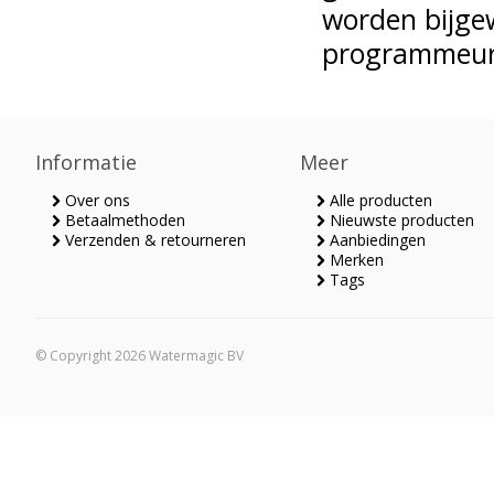
worden bijge
programmeu
Informatie
Meer
Over ons
Alle producten
Betaalmethoden
Nieuwste producten
Verzenden & retourneren
Aanbiedingen
Merken
Tags
© Copyright 2026 Watermagic BV