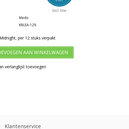
Excl. btw
Medo
KRLEA-129
idnight, per 12 stuks verpakt
OEVOEGEN AAN WINKELWAGEN
n verlanglijst toevoegen
Klantenservice