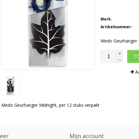
Merk:
Artikelnummer:
Medo Geurhanger M
T
Aa
Medo Geurhanger Midnight, per 12 stuks verpakt
eer
Mijn account