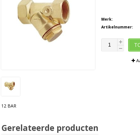
Merk:
Artikelnummer:
T
Aa
12 BAR
Gerelateerde producten