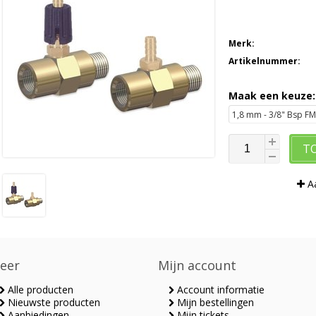
Merk:
Artikelnummer:
Maak een keuze
T
Aa
eer
Mijn account
Alle producten
Account informatie
Nieuwste producten
Mijn bestellingen
Aanbiedingen
Mijn tickets