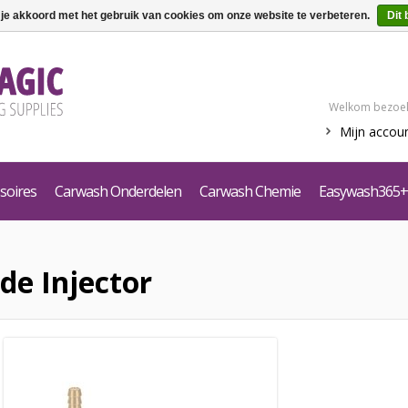
 je akkoord met het gebruik van cookies om onze website te verbeteren.
Dit 
Welkom bezoek
Mijn accou
soires
Carwash Onderdelen
Carwash Chemie
Easywash365+
de Injector