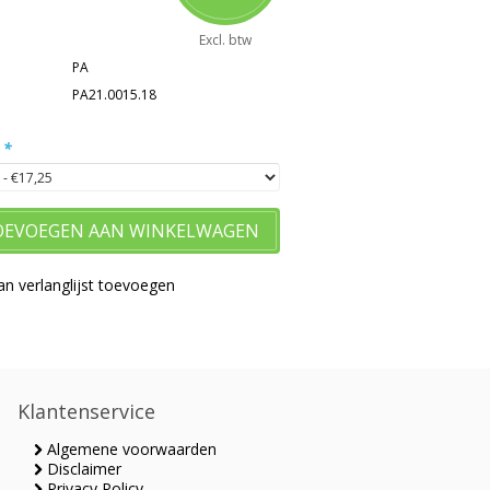
Excl. btw
PA
PA21.0015.18
:
*
OEVOEGEN AAN WINKELWAGEN
n verlanglijst toevoegen
Klantenservice
Algemene voorwaarden
Disclaimer
Privacy Policy