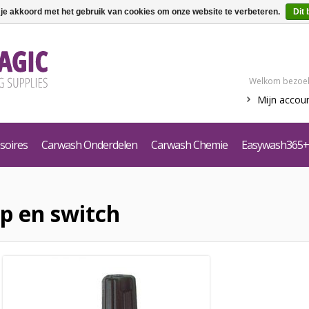
 je akkoord met het gebruik van cookies om onze website te verbeteren.
Dit 
Welkom bezoek
Mijn accou
soires
Carwash Onderdelen
Carwash Chemie
Easywash365+
p en switch