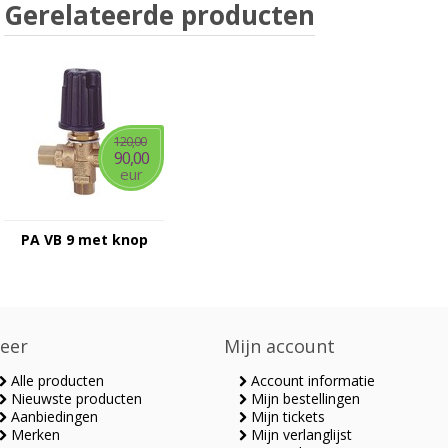
Gerelateerde producten
120,00
90,00
eur
PA VB 9 met knop
eer
Mijn account
Alle producten
Account informatie
Nieuwste producten
Mijn bestellingen
Aanbiedingen
Mijn tickets
Merken
Mijn verlanglijst