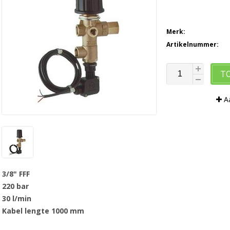
Merk:
Artikelnummer:
T
Aa
3/8" FFF
220 bar
30 l/min
Kabel lengte 1000 mm