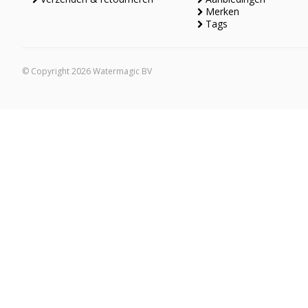
Merken
Tags
© Copyright 2026 Watermagic BV