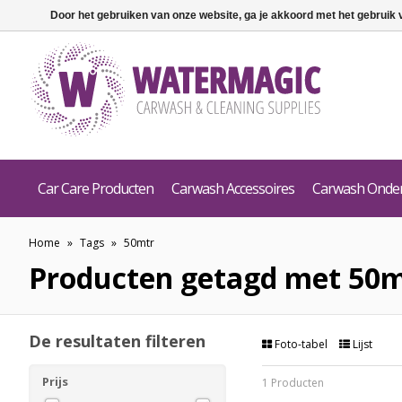
Door het gebruiken van onze website, ga je akkoord met het gebruik
Car Care Producten
Carwash Accessoires
Carwash Onde
Home
»
Tags
»
50mtr
Producten getagd met 50
De resultaten filteren
Foto-tabel
Lijst
Prijs
1 Producten