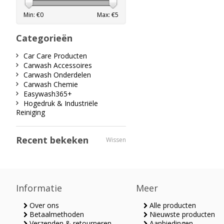
Min: €
0
Max: €
5
Categorieën
Car Care Producten
Carwash Accessoires
Carwash Onderdelen
Carwash Chemie
Easywash365+
Hogedruk & Industriële
Reiniging
Recent bekeken
Wissen
Informatie
Meer
Over ons
Alle producten
Betaalmethoden
Nieuwste producten
Verzenden & retourneren
Aanbiedingen