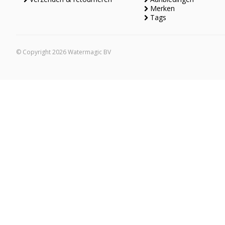
Merken
Tags
© Copyright 2026 Watermagic BV