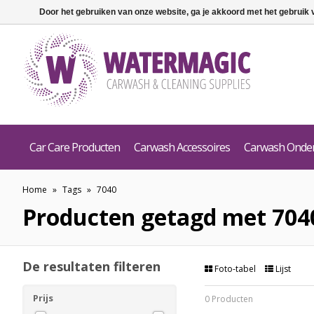
Door het gebruiken van onze website, ga je akkoord met het gebruik
Car Care Producten
Carwash Accessoires
Carwash Onde
Home
»
Tags
»
7040
Producten getagd met 704
De resultaten filteren
Foto-tabel
Lijst
Prijs
0 Producten