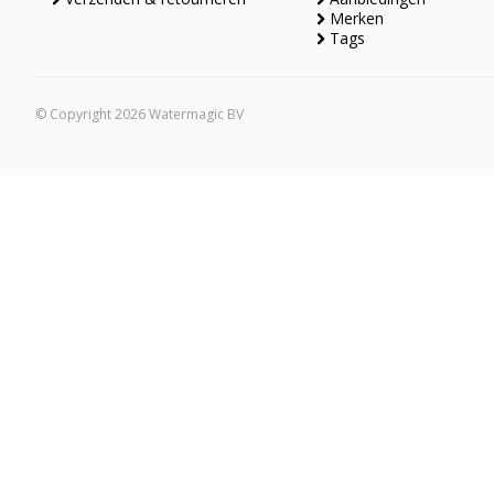
Merken
Tags
© Copyright 2026 Watermagic BV