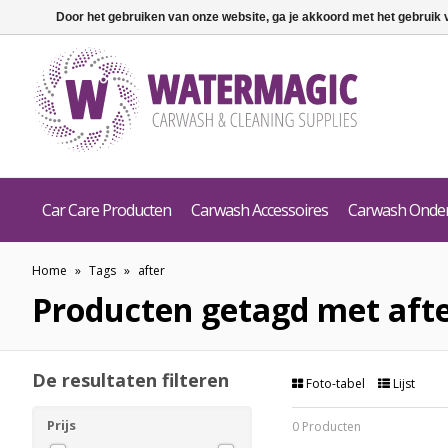
Door het gebruiken van onze website, ga je akkoord met het gebruik
Car Care Producten
Carwash Accessoires
Carwash Onde
Home
»
Tags
»
after
Producten getagd met aft
De resultaten filteren
Foto-tabel
Lijst
Prijs
0 Producten