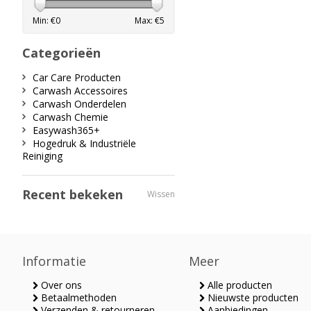
Min: €
0
Max: €
5
Categorieën
Car Care Producten
Carwash Accessoires
Carwash Onderdelen
Carwash Chemie
Easywash365+
Hogedruk & Industriële
Reiniging
Recent bekeken
Wissen
Informatie
Meer
Over ons
Alle producten
Betaalmethoden
Nieuwste producten
Verzenden & retourneren
Aanbiedingen