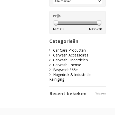
Prijs
Min: €
0
Max: €
20
Categorieën
Car Care Producten
Carwash Accessoires
Carwash Onderdelen
Carwash Chemie
Easywash365+
Hogedruk & Industriële
Reiniging
Recent bekeken
Wissen