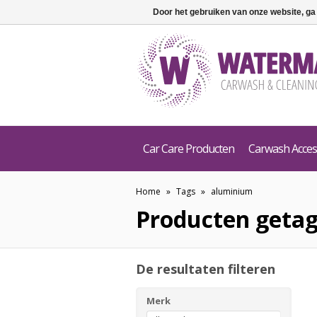
Door het gebruiken van onze website, ga
Car Care Producten
Carwash Acces
Home
»
Tags
»
aluminium
Producten geta
De resultaten filteren
Merk