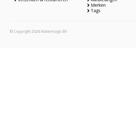
Merken
Tags
© Copyright 2026 Watermagic BV