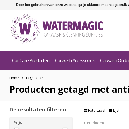
Door het gebruiken van onze website, ga je akkoord met het gebruik
Car Care Producten
Carwash Accessoires
Carwash Onde
Home
»
Tags
»
anti
Producten getagd met ant
De resultaten filteren
Foto-tabel
Lijst
Prijs
0 Producten