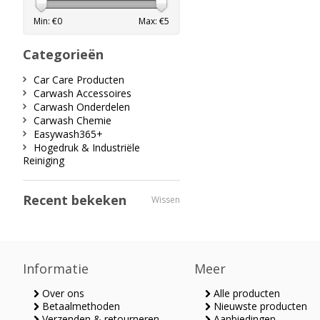
Min: €
0
Max: €
5
Categorieën
Car Care Producten
Carwash Accessoires
Carwash Onderdelen
Carwash Chemie
Easywash365+
Hogedruk & Industriële
Reiniging
Recent bekeken
Wissen
Informatie
Meer
Over ons
Alle producten
Betaalmethoden
Nieuwste producten
Verzenden & retourneren
Aanbiedingen