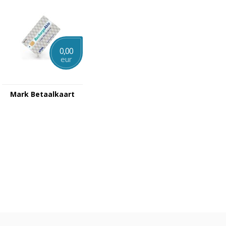
0,00
eur
Mark Betaalkaart