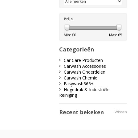
Prijs
Min: €
0
Max: €
5
Categorieën
Car Care Producten
Carwash Accessoires
Carwash Onderdelen
Carwash Chemie
Easywash365+
Hogedruk & Industriële
Reiniging
Recent bekeken
Wissen