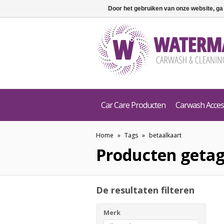
Door het gebruiken van onze website, ga
Car Care Producten
Carwash Acces
Home
»
Tags
»
betaalkaart
Producten getag
De resultaten filteren
Merk