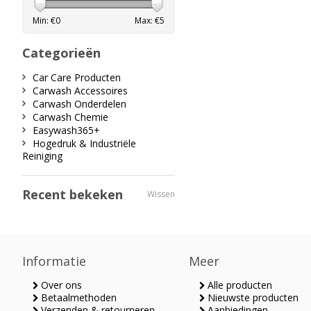
Min: €
0
Max: €
5
Categorieën
Car Care Producten
Carwash Accessoires
Carwash Onderdelen
Carwash Chemie
Easywash365+
Hogedruk & Industriële
Reiniging
Recent bekeken
Wissen
Informatie
Meer
Over ons
Alle producten
Betaalmethoden
Nieuwste producten
Verzenden & retourneren
Aanbiedingen