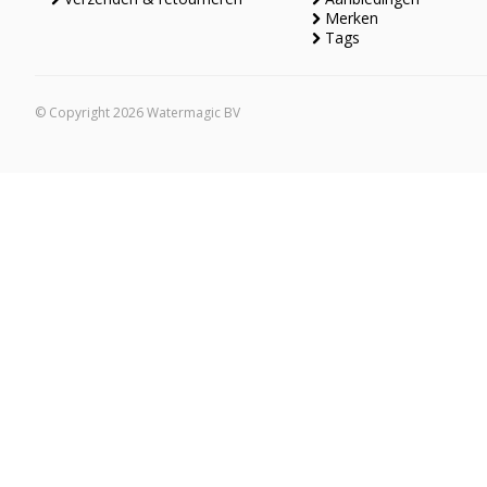
Merken
Tags
© Copyright 2026 Watermagic BV