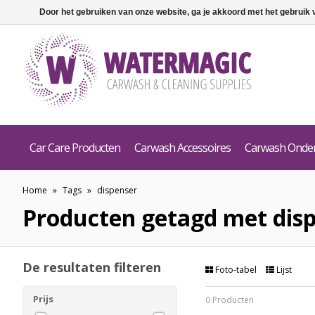
Door het gebruiken van onze website, ga je akkoord met het gebruik
Car Care Producten
Carwash Accessoires
Carwash Onde
Home
»
Tags
»
dispenser
Producten getagd met dis
De resultaten filteren
Foto-tabel
Lijst
Prijs
0 Producten