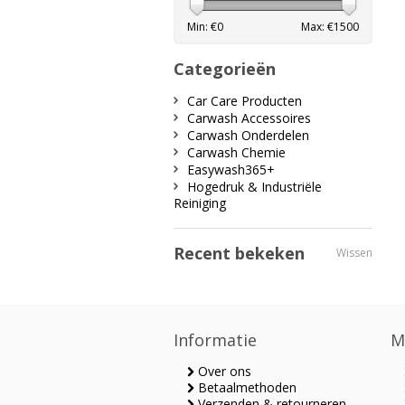
Min: €
0
Max: €
1500
Categorieën
Car Care Producten
Carwash Accessoires
Carwash Onderdelen
Carwash Chemie
Easywash365+
Hogedruk & Industriële
Reiniging
Recent bekeken
Wissen
Informatie
M
Over ons
Betaalmethoden
Verzenden & retourneren