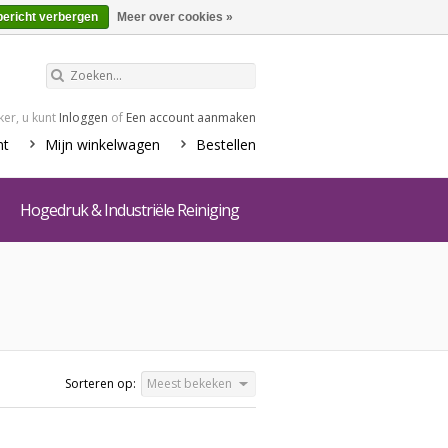
€0,00
Winkelwagen
bericht verbergen
Meer over cookies »
er, u kunt
Inloggen
of
Een account aanmaken
nt
Mijn winkelwagen
Bestellen
Hogedruk & Industriële Reiniging
Sorteren op:
Meest bekeken