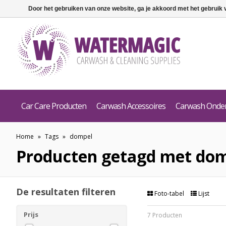
Door het gebruiken van onze website, ga je akkoord met het gebruik
Car Care Producten
Carwash Accessoires
Carwash Onde
Home
»
Tags
»
dompel
Producten getagd met do
De resultaten filteren
Foto-tabel
Lijst
Prijs
7 Producten