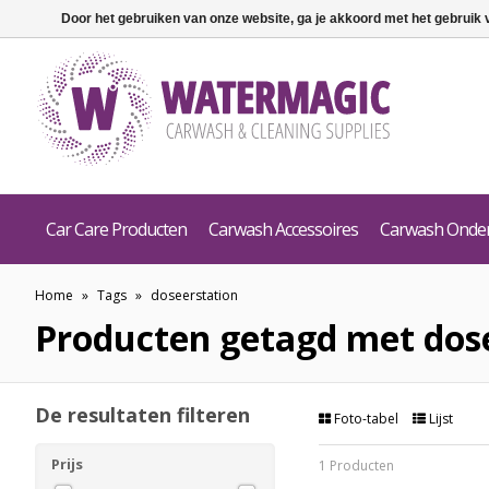
Door het gebruiken van onze website, ga je akkoord met het gebruik
Car Care Producten
Carwash Accessoires
Carwash Onde
Home
»
Tags
»
doseerstation
Producten getagd met dos
De resultaten filteren
Foto-tabel
Lijst
Prijs
1 Producten