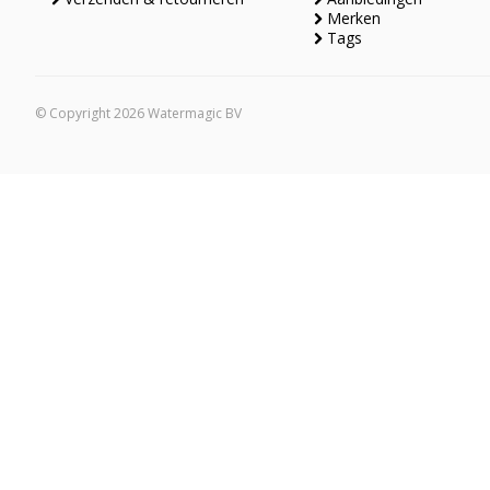
Merken
Tags
© Copyright 2026 Watermagic BV