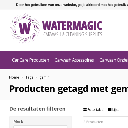
Door het gebruiken van onze website, ga je akkoord met het gebruik
Car Care Producten
Carwash Accessoires
Carwash Onde
Home
»
Tags
»
gemini
Producten getagd met gem
De resultaten filteren
Foto-tabel
Lijst
Merk
3 Producten