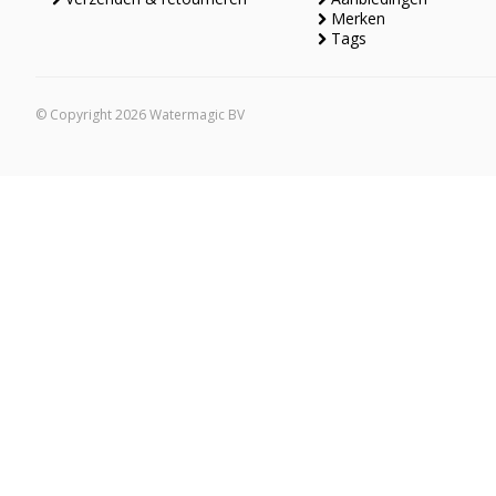
Merken
Tags
© Copyright 2026 Watermagic BV