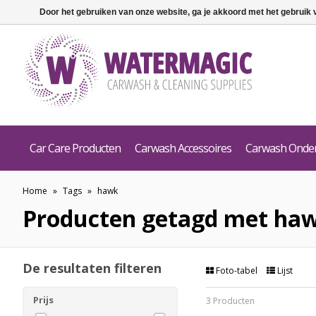
Door het gebruiken van onze website, ga je akkoord met het gebruik
Car Care Producten
Carwash Accessoires
Carwash Onde
Home
»
Tags
»
hawk
Producten getagd met ha
De resultaten filteren
Foto-tabel
Lijst
Prijs
3 Producten