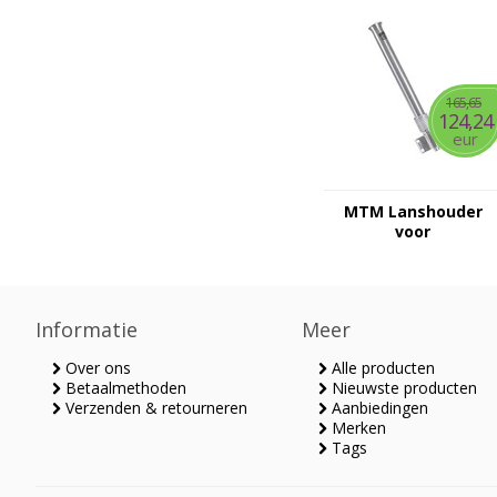
membraan
165,65
124,24
eur
MTM Lanshouder
voor
wandbevestiging
Informatie
Meer
Over ons
Alle producten
Betaalmethoden
Nieuwste producten
Verzenden & retourneren
Aanbiedingen
Merken
Tags