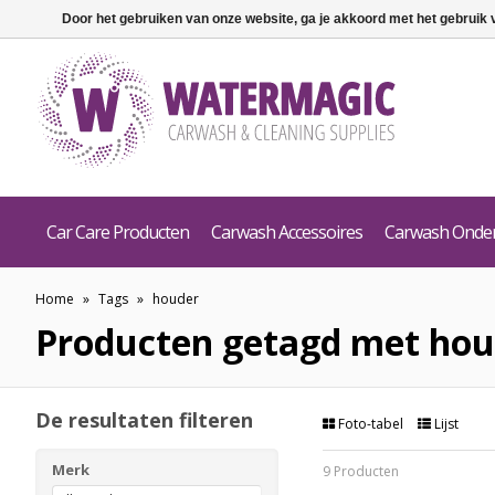
Door het gebruiken van onze website, ga je akkoord met het gebruik
Car Care Producten
Carwash Accessoires
Carwash Onde
Home
»
Tags
»
houder
Producten getagd met hou
De resultaten filteren
Foto-tabel
Lijst
Merk
9 Producten