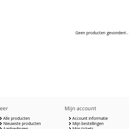
Geen producten gevonden!...
eer
Mijn account
Alle producten
Account informatie
Nieuwste producten
Mijn bestellingen
Aanbiedingen
Mijn tickets