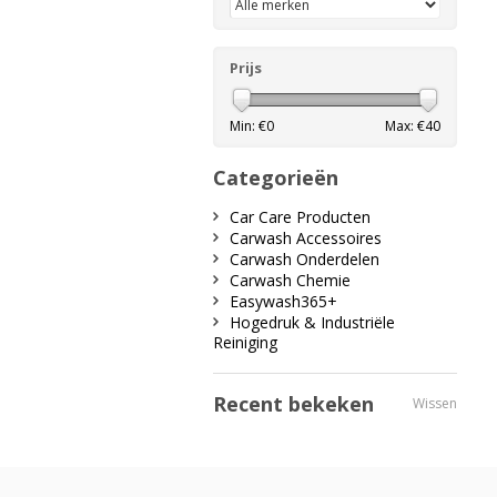
Prijs
Min: €
0
Max: €
40
Categorieën
Car Care Producten
Carwash Accessoires
Carwash Onderdelen
Carwash Chemie
Easywash365+
Hogedruk & Industriële
Reiniging
Recent bekeken
Wissen