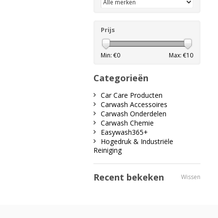
Prijs
Min: €
0
Max: €
10
Categorieën
Car Care Producten
Carwash Accessoires
Carwash Onderdelen
Carwash Chemie
Easywash365+
Hogedruk & Industriële
Reiniging
Recent bekeken
Wissen