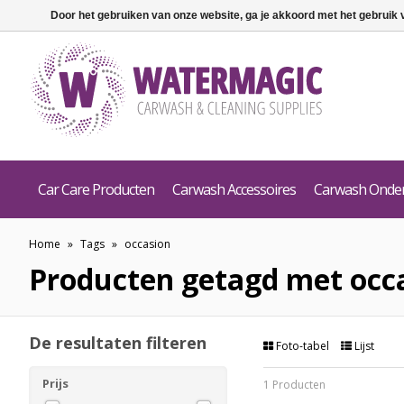
Door het gebruiken van onze website, ga je akkoord met het gebruik
Car Care Producten
Carwash Accessoires
Carwash Onde
Home
»
Tags
»
occasion
Producten getagd met occ
De resultaten filteren
Foto-tabel
Lijst
Prijs
1 Producten