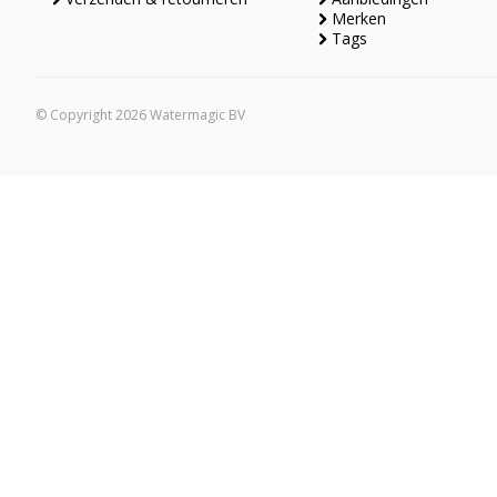
Merken
Tags
© Copyright 2026 Watermagic BV